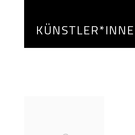
KÜNSTLER*INN
KÜNSTLER*INNEN