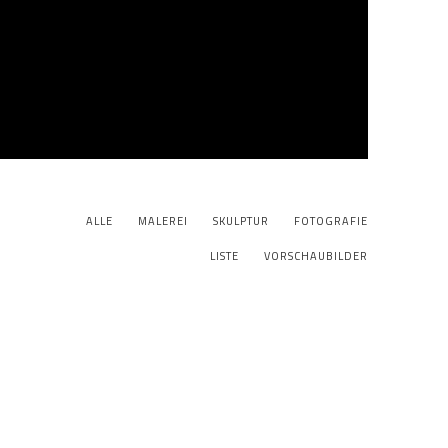
ALLE
MALEREI
SKULPTUR
FOTOGRAFIE
LISTE
VORSCHAUBILDER