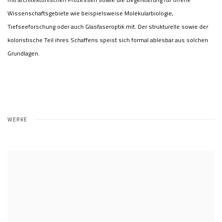
Wissenschaftsgebiete wie beispielsweise Molekularbiologie,
Tiefseeforschung oder auch Glasfaseroptik mit. Der strukturelle sowie der
koloristische Teil ihres Schaffens speist sich formal ablesbar aus solchen
Grundlagen.
WERKE