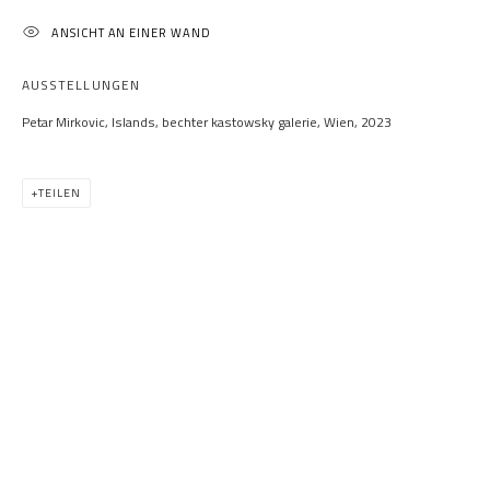
ANSICHT AN EINER WAND
AUSSTELLUNGEN
Petar Mirkovic, Islands, bechter kastowsky galerie, Wien, 2023
PETAR MIRKOVIC
TEILEN