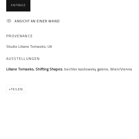
ANFRAGE
ANSICHT AN EINER WAND
PROVENANCE
LILIANE TOMASKO
Studio Liliane Tomasko, UK
AUSSTELLUNGEN
Liliane Tomasko, Shifting Shapes
, bechter kastowsky galerie, Wien/Vienna
TEILEN