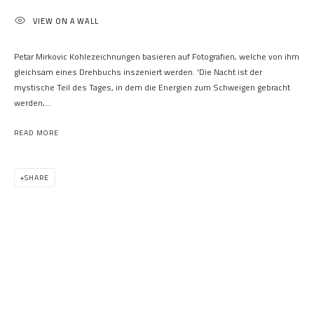
VIEW ON A WALL
Petar Mirkovic Kohlezeichnungen basieren auf Fotografien, welche von ihm
03:04
gleichsam eines Drehbuchs inszeniert werden. 'Die Nacht ist der
mystische Teil des Tages, in dem die Energien zum Schweigen gebracht
werden,...
READ MORE
SHARE