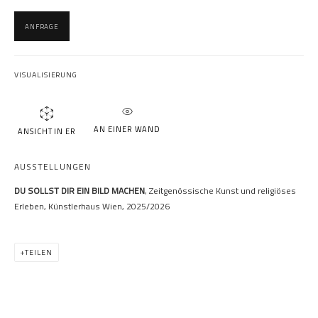
ANFRAGE
VISUALISIERUNG
DRAGO PERSIC
AN EINER WAND
ANSICHT IN ER
AUSSTELLUNGEN
DU SOLLST DIR EIN BILD MACHEN
, Zeitgenössische Kunst und religiöses
Erleben, Künstlerhaus Wien, 2025/2026
TEILEN